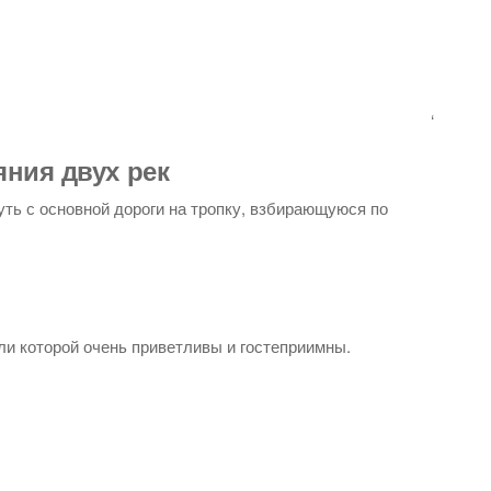
‘
яния двух рек
уть с основной дороги на тропку, взбирающуюся по
и которой очень приветливы и гостеприимны.