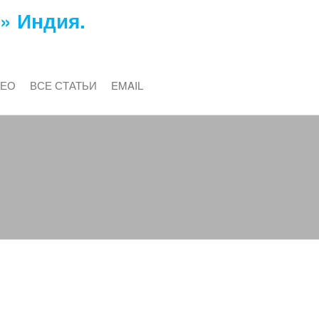
» Индия.
ДЕО
ВСЕ СТАТЬИ
EMAIL